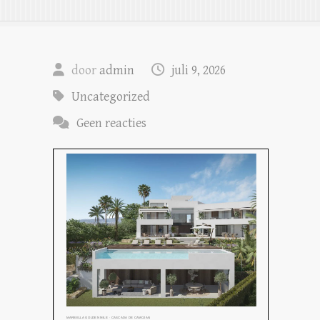
door
admin
juli 9, 2026
Uncategorized
Geen reacties