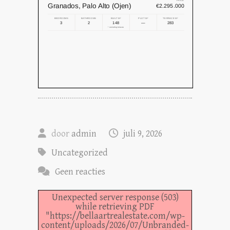
door
admin
juli 9, 2026
Uncategorized
Geen reacties
Unexpected server response (503)
while retrieving PDF
"https://bellaartrealestate.com/wp-
content/uploads/2026/07/Unbranded-