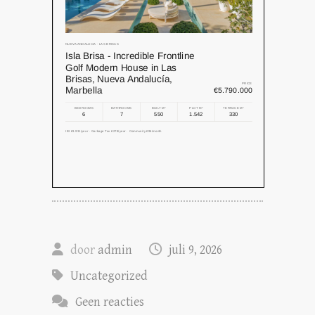
door
admin
juli 9, 2026
Uncategorized
Geen reacties