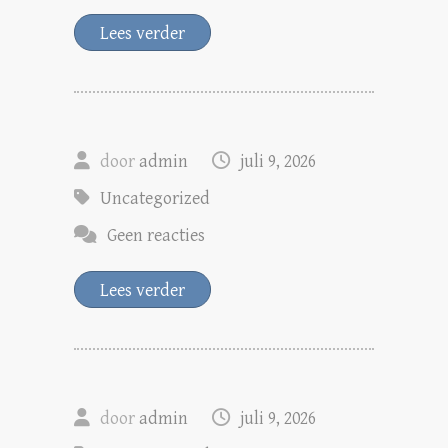
Lees verder
door
admin
juli 9, 2026
Uncategorized
Geen reacties
Lees verder
door
admin
juli 9, 2026