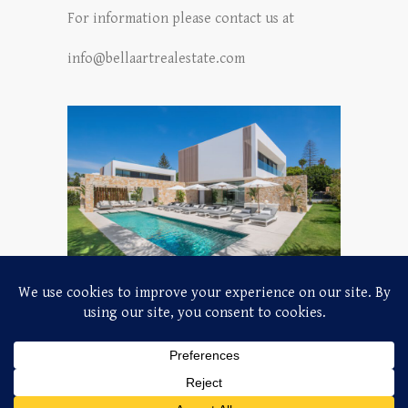
For information please contact us at
info@bellaartrealestate.com
Copyright © 2026
Bellaart Real Estate
| Thema
door:
Theme Horse
| Met de hulp van: