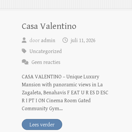
Casa Valentino
door
admin
juli 11, 2026
Uncategorized
Geen reacties
CASA VALENTINO – Unique Luxury
Mansion with panoramic views in La
Zagaleta, Benahavis F EAT U R ES D ESC
R I PT I ON Cinema Room Gated
Community Gym…
Lees verder