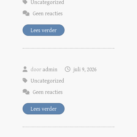
Uncategorized
Geen reacties
Lees verder
door
admin
juli 9, 2026
Uncategorized
Geen reacties
Lees verder