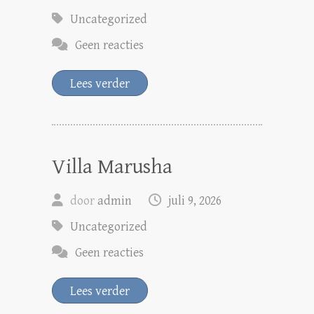
Uncategorized
Geen reacties
Lees verder
Villa Marusha
door
admin
juli 9, 2026
Uncategorized
Geen reacties
Lees verder